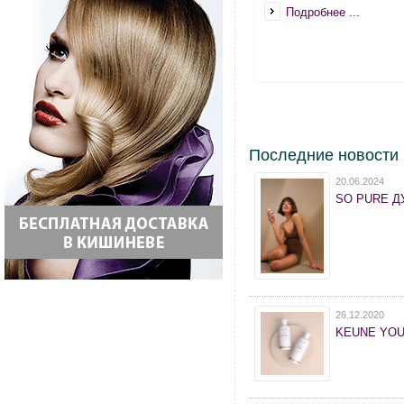
Подробнее ...
Последние новости
20.06.2024
SO PURE ДУ
26.12.2020
KEUNE YOU