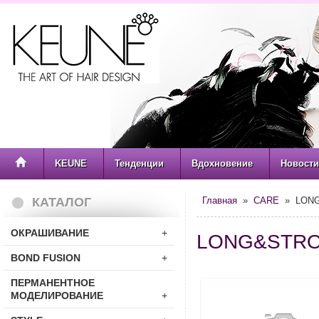
KEUNE
Тенденции
Вдохновение
Новости
КАТАЛОГ
Главная
»
CARE
» LON
ОКРАШИВАНИЕ
+
LONG&STR
BOND FUSION
+
ПЕРМАНЕНТНОЕ
МОДЕЛИРОВАНИЕ
+