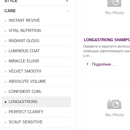
STYLE
+
CARE
-
INSTANT REVIVE
VITAL NUTRITION
LONG&STRONG SHAMPO
RADIANT GLOSS
Оживите и укрепите волосы
LUMINOUS COAT
помощью укрепляющего ша
Lon...
MIRACLE ELIXIR
Подробнее ...
VELVET SMOOTH
ABSOLUTE VOLUME
CONFIDENT CURL
LONG&STRONG
PERFECT CLARIFY
SCALP SENSITIVE