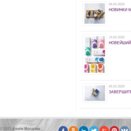
06.04.2020
НОВИНКИ 
14.02.2020
НОВЕЙШИЙ
05.02.2020
ЗАВЕРШИТЕ
© 2026
Keune Молдова