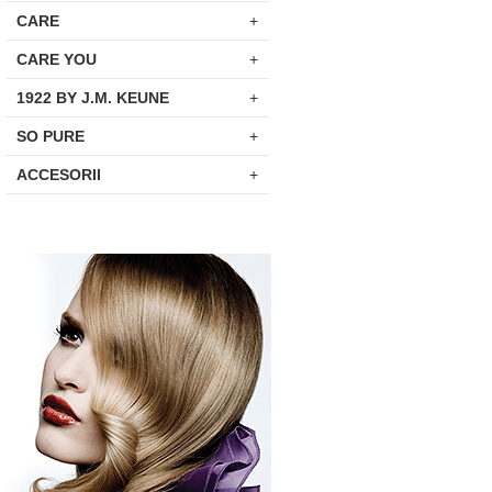
CARE
+
CARE YOU
+
1922 BY J.M. KEUNE
+
SO PURE
+
ACCESORII
+