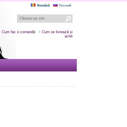
Română
Русский
Cum fac o comandă
Cum se livrează și
achit