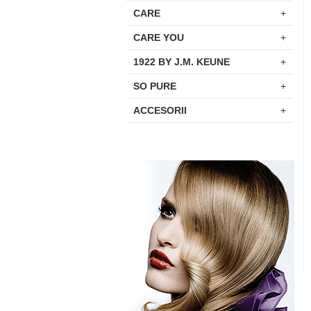
CARE
+
CARE YOU
+
1922 BY J.M. KEUNE
+
SO PURE
+
ACCESORII
+