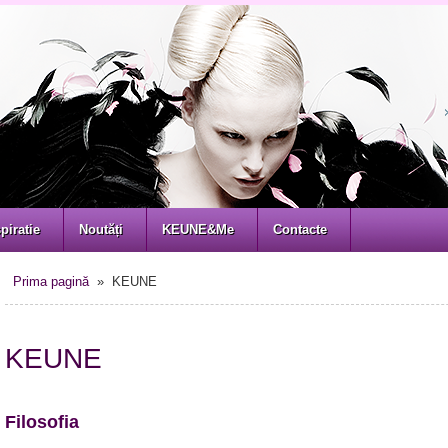
piratie
Noutăți
KEUNE&Me
Contacte
Prima pagină
» KEUNE
KEUNE
Filosofia