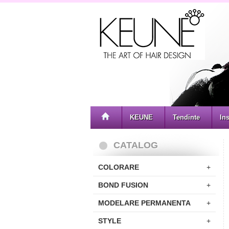
KEUNE
Tendinte
Ins
CATALOG
COLORARE
+
BOND FUSION
+
MODELARE PERMANENTA
+
STYLE
+