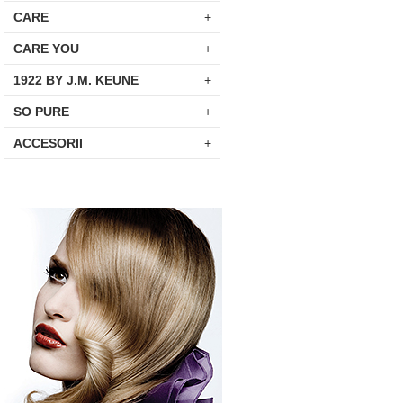
CARE
+
CARE YOU
+
1922 BY J.M. KEUNE
+
SO PURE
+
ACCESORII
+