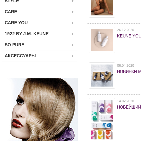
STYLE
+
CARE
+
CARE YOU
+
26.12.2020
1922 BY J.M. KEUNE
+
KEUNE YOU
SO PURE
+
АКСЕССУАРЫ
+
06.04.2020
НОВИНКИ 
14.02.2020
НОВЕЙШИЙ