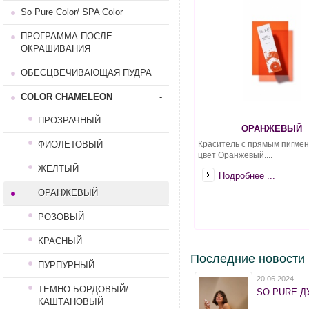
So Pure Color/ SPA Color
ПРОГРАММА ПОСЛЕ
ОКРАШИВАНИЯ
ОБЕСЦВЕЧИВАЮЩАЯ ПУДРА
COLOR CHAMELEON
-
ПРОЗРАЧНЫЙ
ОРАНЖЕВЫЙ
ФИОЛЕТОВЫЙ
Краситель с прямым пигмен
цвет Оранжевый....
ЖЕЛТЫЙ
Подробнее ...
ОРАНЖЕВЫЙ
РОЗОВЫЙ
КРАСНЫЙ
Последние новости
ПУРПУРНЫЙ
20.06.2024
ТЕМНО БОРДОВЫЙ/
SO PURE ДУ
КАШТАНОВЫЙ