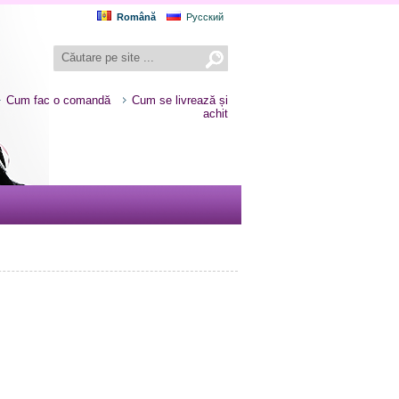
Română
Русский
Cum fac o comandă
Cum se livrează și
achit