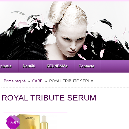
piratie
Noutăți
KEUNE&Me
Contacte
Prima pagină
»
CARE
» ROYAL TRIBUTE SERUM
ROYAL TRIBUTE SERUM