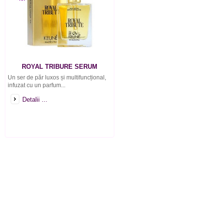
ROYAL TRIBURE SERUM
Un ser de păr luxos și multifuncțional,
infuzat cu un parfum...
Detalii ...