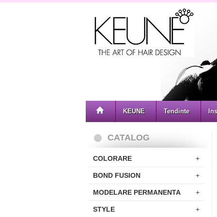
KEUNE
Tendinte
Ins
CATALOG
COLORARE
+
BOND FUSION
+
MODELARE PERMANENTA
+
STYLE
+