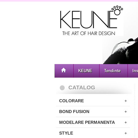
KEUNE
Tendinte
Ins
CATALOG
COLORARE
+
BOND FUSION
+
MODELARE PERMANENTA
+
STYLE
+