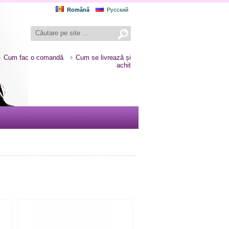
Română
Русский
Cum fac o comandă
Cum se livrează și
achit