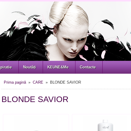
piratie
Noutăți
KEUNE&Me
Contacte
Prima pagină
»
CARE
» BLONDE SAVIOR
BLONDE SAVIOR