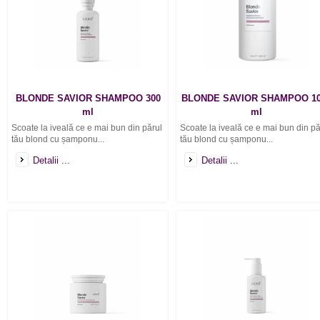
BLONDE SAVIOR SHAMPOO 300
BLONDE SAVIOR SHAMPOO 10
ml
ml
Scoate la iveală ce e mai bun din părul
Scoate la iveală ce e mai bun din pă
tău blond cu șamponu...
tău blond cu șamponu...
Detalii ...
Detalii ...