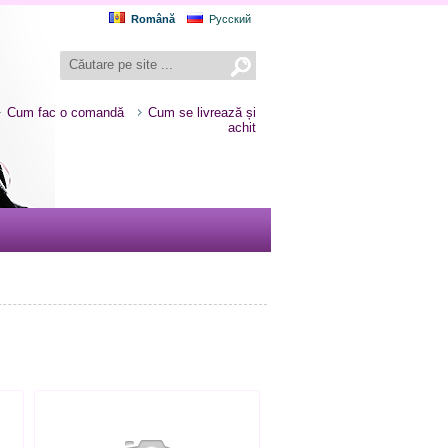
Română
Русский
Cum fac o comandă
Cum se livrează și
achit