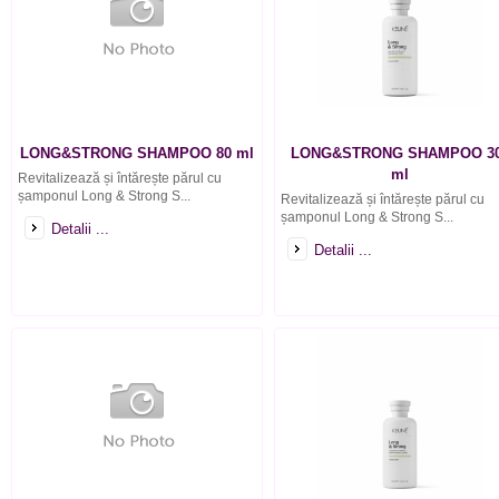
LONG&STRONG SHAMPOO 80 ml
LONG&STRONG SHAMPOO 3
ml
Revitalizează și întărește părul cu
șamponul Long & Strong S...
Revitalizează și întărește părul cu
șamponul Long & Strong S...
Detalii ...
Detalii ...