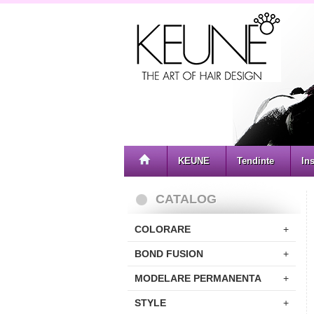
KEUNE
Tendinte
Ins
CATALOG
COLORARE
+
BOND FUSION
+
MODELARE PERMANENTA
+
STYLE
+