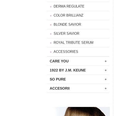
DERMA REGULATE
COLOR BRILLIANZ
BLONDE SAVIOR
SILVER SAVIOR
ROYAL TRIBUTE SERUM
ACCESSORIES
CARE YOU
+
1922 BY J.M. KEUNE
+
SO PURE
+
ACCESORII
+