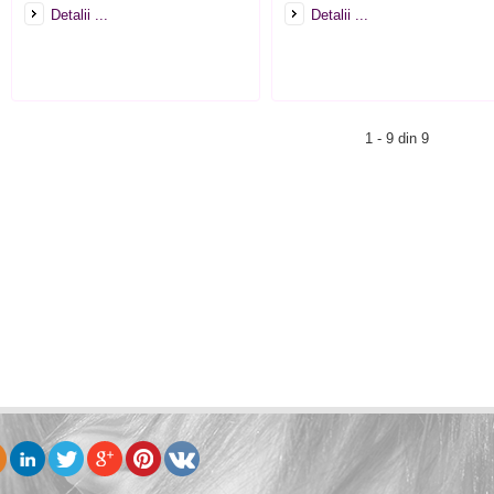
Detalii ...
Detalii ...
1 - 9 din 9