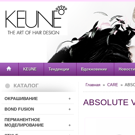
KEUNE
Тенденции
Вдохновение
Новости
КАТАЛОГ
Главная
»
CARE
» ABSO
ОКРАШИВАНИЕ
+
ABSOLUTE 
BOND FUSION
+
ПЕРМАНЕНТНОЕ
МОДЕЛИРОВАНИЕ
+