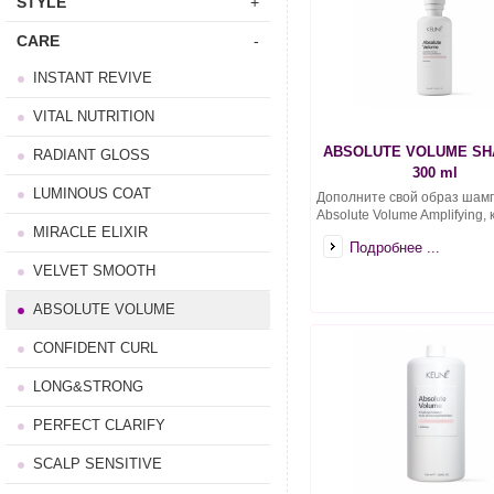
STYLE
+
CARE
-
INSTANT REVIVE
VITAL NUTRITION
ABSOLUTE VOLUME S
RADIANT GLOSS
300 ml
LUMINOUS COAT
Дополните свой образ шам
Absolute Volume Amplifying, к
MIRACLE ELIXIR
Подробнее ...
VELVET SMOOTH
ABSOLUTE VOLUME
CONFIDENT CURL
LONG&STRONG
PERFECT CLARIFY
SCALP SENSITIVE