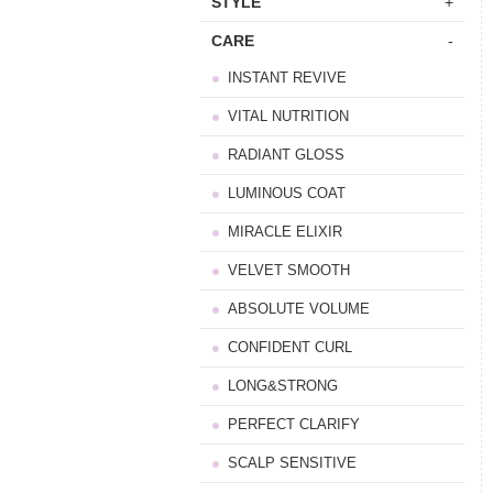
STYLE
+
CARE
-
INSTANT REVIVE
VITAL NUTRITION
RADIANT GLOSS
LUMINOUS COAT
MIRACLE ELIXIR
VELVET SMOOTH
ABSOLUTE VOLUME
CONFIDENT CURL
LONG&STRONG
PERFECT CLARIFY
SCALP SENSITIVE