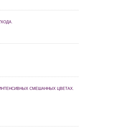
УХОДА.
 ИНТЕНСИВНЫХ СМЕШАННЫХ ЦВЕТАХ.